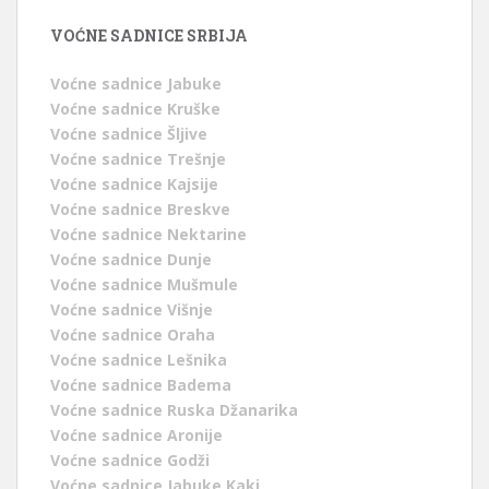
VOĆNE SADNICE SRBIJA
Voćne sadnice Jabuke
Voćne sadnice Kruške
Voćne sadnice Šljive
Voćne sadnice Trešnje
Voćne sadnice Kajsije
Voćne sadnice Breskve
Voćne sadnice Nektarine
Voćne sadnice Dunje
Voćne sadnice Mušmule
Voćne sadnice Višnje
Voćne sadnice Oraha
Voćne sadnice Lešnika
Voćne sadnice Badema
Voćne sadnice Ruska Džanarika
Voćne sadnice Aronije
Voćne sadnice Godži
Voćne sadnice Jabuke Kaki