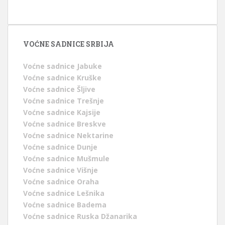
VOĆNE SADNICE SRBIJA
Voćne sadnice Jabuke
Voćne sadnice Kruške
Voćne sadnice Šljive
Voćne sadnice Trešnje
Voćne sadnice Kajsije
Voćne sadnice Breskve
Voćne sadnice Nektarine
Voćne sadnice Dunje
Voćne sadnice Mušmule
Voćne sadnice Višnje
Voćne sadnice Oraha
Voćne sadnice Lešnika
Voćne sadnice Badema
Voćne sadnice Ruska Džanarika