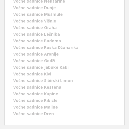
Voćne sadnice Nektarine
Voćne sadnice Dunje
Voćne sadnice Mušmule
Voćne sadnice Višnje
Voćne sadnice Oraha
Voćne sadnice Lešnika
Voćne sadnice Badema
Voćne sadnice Ruska Džanarika
Voćne sadnice Aronije
Voćne sadnice Godži
Voćne sadnice Jabuke Kaki
Voćne sadnice Kivi
Voćne sadnice Sibirski Limun
Voćne sadnice Kestena
Voćne sadnice Kupine
Voćne sadnice Ribizle
Voćne sadnice Maline
Voćne sadnice Dren