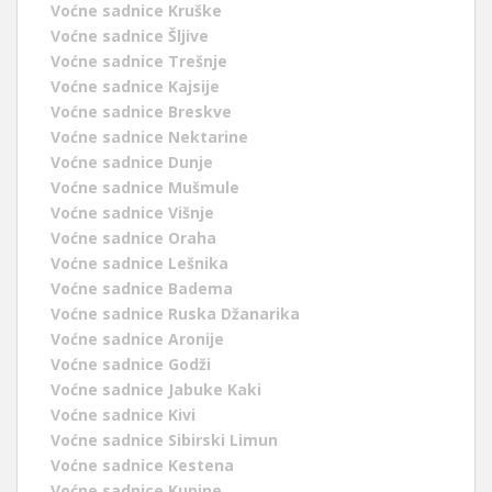
Voćne sadnice Kruške
Voćne sadnice Šljive
Voćne sadnice Trešnje
Voćne sadnice Kajsije
Voćne sadnice Breskve
Voćne sadnice Nektarine
Voćne sadnice Dunje
Voćne sadnice Mušmule
Voćne sadnice Višnje
Voćne sadnice Oraha
Voćne sadnice Lešnika
Voćne sadnice Badema
Voćne sadnice Ruska Džanarika
Voćne sadnice Aronije
Voćne sadnice Godži
Voćne sadnice Jabuke Kaki
Voćne sadnice Kivi
Voćne sadnice Sibirski Limun
Voćne sadnice Kestena
Voćne sadnice Kupine