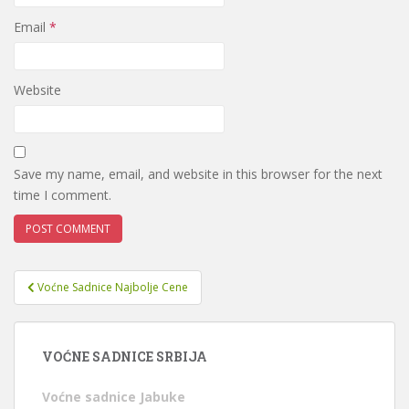
Email
*
Website
Save my name, email, and website in this browser for the next
time I comment.
Post
Voćne Sadnice Najbolje Cene
navigation
VOĆNE SADNICE SRBIJA
Voćne sadnice Jabuke