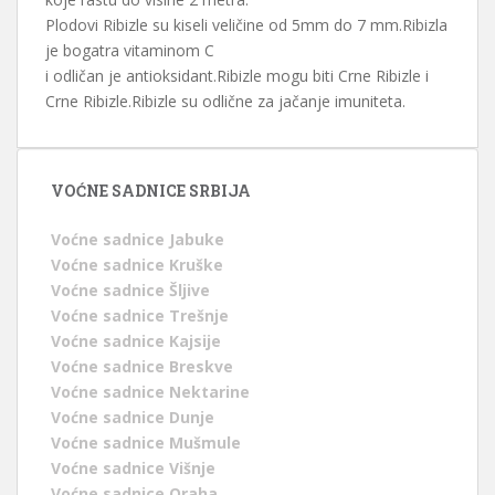
Plodovi Ribizle su kiseli veličine od 5mm do 7 mm.Ribizla
je bogatra vitaminom C
i odličan je antioksidant.Ribizle mogu biti Crne Ribizle i
Crne Ribizle.Ribizle su odlične za jačanje imuniteta.
VOĆNE SADNICE SRBIJA
Voćne sadnice Jabuke
Voćne sadnice Kruške
Voćne sadnice Šljive
Voćne sadnice Trešnje
Voćne sadnice Kajsije
Voćne sadnice Breskve
Voćne sadnice Nektarine
Voćne sadnice Dunje
Voćne sadnice Mušmule
Voćne sadnice Višnje
Voćne sadnice Oraha