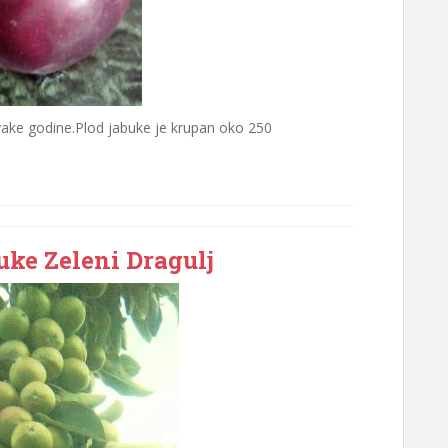
ake godine.Plod jabuke je krupan oko 250
uke Zeleni Dragulj