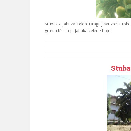
Stubasta jabuka Zeleni Dragulj sauzreva tok
grama.Kisela je jabuka zelene boje.
Stuba