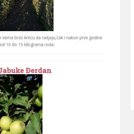
 vema brzo kreću da radjaju,čak i nakon prve godine
 od 10 do 15 kilograma roda.
 Jabuke Đerdan