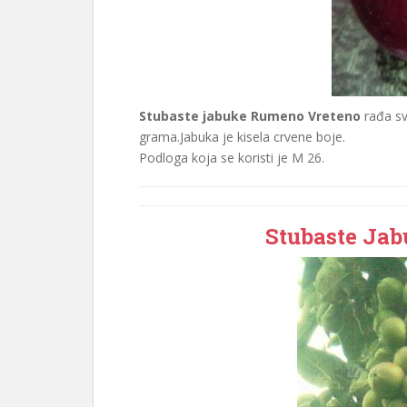
Stubaste jabuke Rumeno Vreteno
rađa sv
grama.Jabuka je kisela crvene boje.
Podloga koja se koristi je M 26.
Stubaste Jab