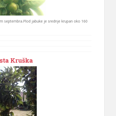
om septembra.Plod jabuke je srednje krupan oko 160
sta Kruška