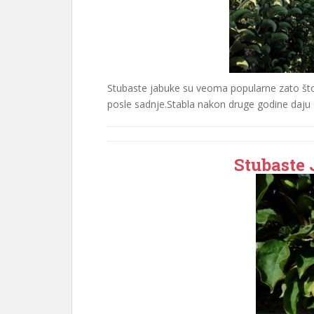
Stubaste jabuke su veoma popularne zato što
posle sadnje.Stabla nakon druge godine daju
Stubaste