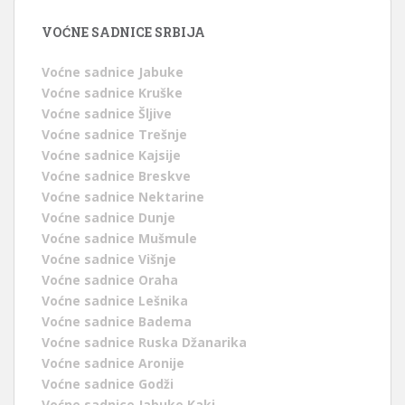
VOĆNE SADNICE SRBIJA
Voćne sadnice Jabuke
Voćne sadnice Kruške
Voćne sadnice Šljive
Voćne sadnice Trešnje
Voćne sadnice Kajsije
Voćne sadnice Breskve
Voćne sadnice Nektarine
Voćne sadnice Dunje
Voćne sadnice Mušmule
Voćne sadnice Višnje
Voćne sadnice Oraha
Voćne sadnice Lešnika
Voćne sadnice Badema
Voćne sadnice Ruska Džanarika
Voćne sadnice Aronije
Voćne sadnice Godži
Voćne sadnice Jabuke Kaki